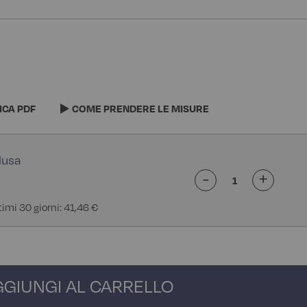
ICA PDF
COME PRENDERE LE MISURE
-
+
timi 30 giorni: 41,46 €
GGIUNGI AL CARRELLO