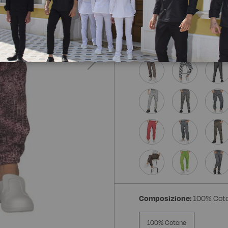
Composizione:
100% Cot
100% Cotone