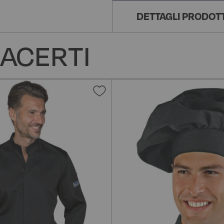
DETTAGLI PRODOT
ACERTI
Aggiungi
alla
lista
desideri