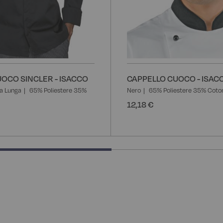
OCO SINCLER - ISACCO
CAPPELLO CUOCO - ISAC
a Lunga
65% Poliestere 35%
Nero
65% Poliestere 35% Coto
12,18 €