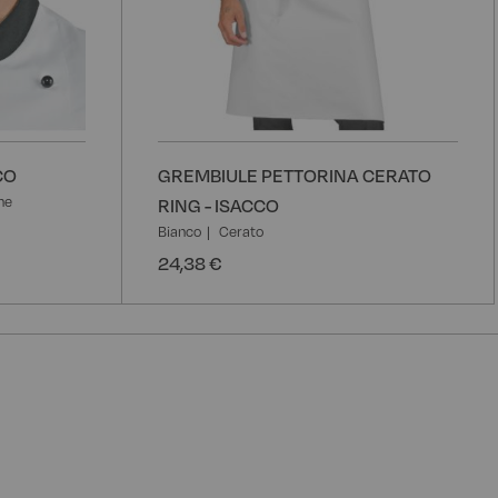
CO
GREMBIULE PETTORINA CERATO
ne
RING - ISACCO
Bianco
Cerato
24,38 €