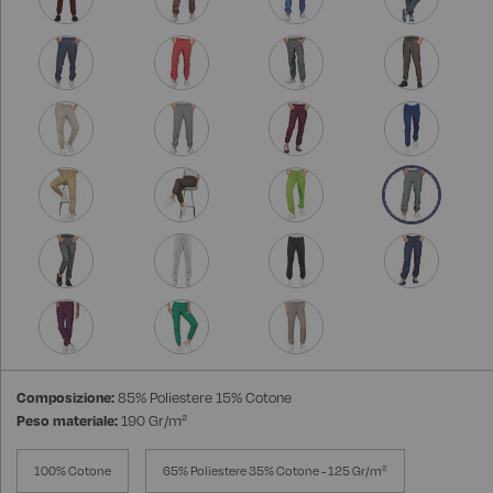
Composizione:
85% Poliestere 15% Cotone
Peso materiale:
190 Gr/m²
100% Cotone
65% Poliestere 35% Cotone - 125 Gr/m²