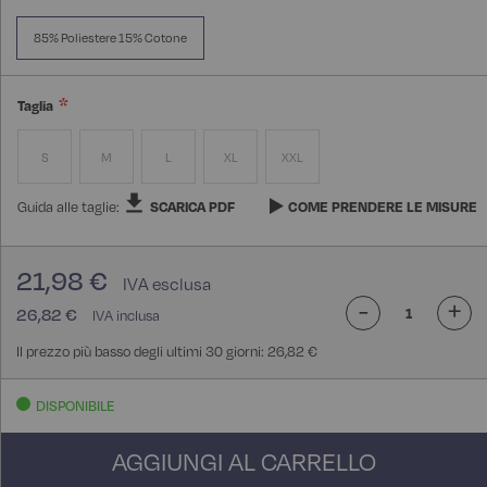
85% Poliestere 15% Cotone
Taglia
S
M
L
XL
XXL
Guida alle taglie:
SCARICA PDF
COME PRENDERE LE MISURE
21,98 €
-
+
26,82 €
Il prezzo più basso degli ultimi 30 giorni: 26,82 €
DISPONIBILE
AGGIUNGI AL CARRELLO