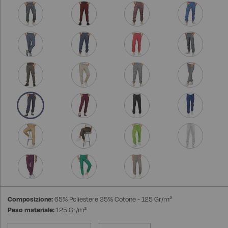
Composizione:
65% Poliestere 35% Cotone - 125 Gr/m²
Peso materiale:
125 Gr/m²