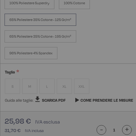
100% Poliestere Superdry
100% Cotone
65% Poliestere 35% Cotone - 125 Gr/m²
65% Poliestere 35% Cotone - 195 Gr/m²
96% Poliestere 4% Spandex
Taglia
S
M
L
XL
XXL
Guida alle taglie:
SCARICA PDF
COME PRENDERE LE MISURE
25,98 €
-
+
31,70 €