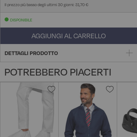
Il prezzo più basso degli ultimi 30 giorni: 31,70 €
DISPONIBILE
AGGIUNGI AL CARRELLO
DETTAGLI PRODOTTO
POTREBBERO PIACERTI
Aggiungi
Aggiungi
alla
alla
lista
lista
desideri
desideri