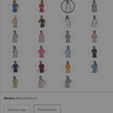
Manica:
Mezza Manica
Manica Lunga
Mezza Manica