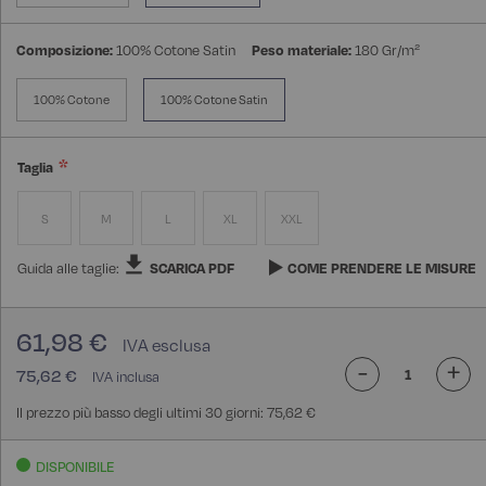
Composizione:
100% Cotone Satin
Peso materiale:
180 Gr/m²
100% Cotone
100% Cotone Satin
Taglia
S
M
L
XL
XXL
Guida alle taglie:
SCARICA PDF
COME PRENDERE LE MISURE
61,98 €
-
+
75,62 €
Il prezzo più basso degli ultimi 30 giorni: 75,62 €
DISPONIBILE