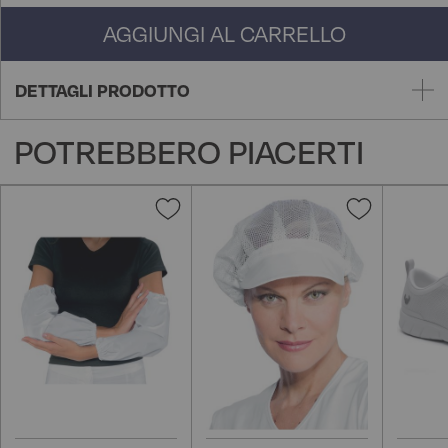
AGGIUNGI AL CARRELLO
DETTAGLI PRODOTTO
POTREBBERO PIACERTI
Aggiungi
Aggiungi
alla
alla
lista
lista
desideri
desideri