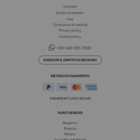
Contatti
Diritto di recesso
Faq
Condizioni di vendita
Privacy policy
Cookie policy
+39 340 955 7899
ESERCITA IL DIRITTO DI RECESSO
METODI DI PAGAMENTO
PAGAMENTI 100% SICURI
PUNTI VENDITA
Bergamo
Brescia
Milano
Grumello del Monte