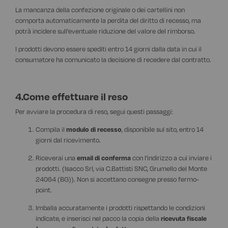
La mancanza della confezione originale o dei cartellini non
comporta automaticamente la perdita del diritto di recesso, ma
potrà incidere sull'eventuale riduzione del valore del rimborso.
I prodotti devono essere spediti entro 14 giorni dalla data in cui il
consumatore ha comunicato la decisione di recedere dal contratto.
4.Come effettuare il reso
Per avviare la procedura di reso, segui questi passaggi:
Compila il
modulo di recesso
, disponibile sul sito, entro 14
giorni dal ricevimento.
Riceverai una
email di conferma
con l'indirizzo a cui inviare i
prodotti. (Isacco Srl, via C.Battisti SNC, Grumello del Monte
24064 (BG)). Non si accettano consegne presso fermo-
point.
Imballa accuratamente i prodotti rispettando le condizioni
indicate, e inserisci nel pacco la copia della
ricevuta fiscale