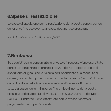
6.Spese di restituzione
Le spese di spedizione per la restituzione dei prodotti sono a carico
del cliente (incluse eventuali spese doganali, se presenti).
Rif. Art. 57, comma 1 D.Lgs. 206/2005
7.Rimborso
Se acquisti come consumatore privato e il recesso viene esercitato
correttamente, rimborseremo il prezzo dell'articolo e le spese di
spedizione originali (nella misura corrispondente alla modalità di
consegna standard più economica offerta da Isacco) entro 14 giorni
dalla ricezione della tua comunicazione di recesso. Potremo
tuttavia sospendere il rimborso fino al ricevimento dei prodotti
presso la sede Isacco Srl di via C.Battisti SNC, Grumello del Monte
24064. Il rimborso viene effettuato con lo stesso mezzo di
pagamento usato per l'acquisto.