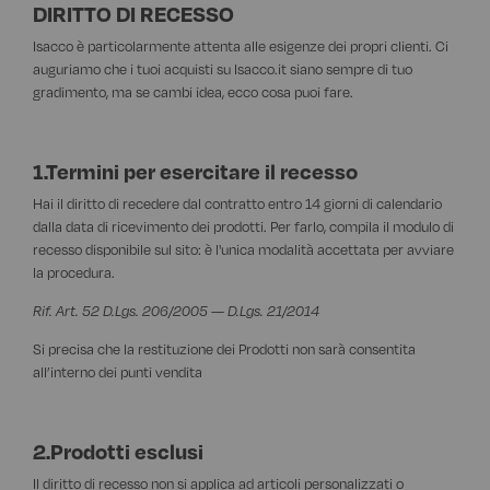
DIRITTO DI RECESSO
VEDI TUTTI I PRODOTTI
PANTALONI GONNE E BERMUDA
MAGLIERIA POLO MAGLIETTE
DIVISE ASA
Isacco è particolarmente attenta alle esigenze dei propri clienti. Ci
GREMBIULI
GREMBIULI SCUOLA, ASILO, INFANZIA
auguriamo che i tuoi acquisti su Isacco.it siano sempre di tuo
gradimento, ma se cambi idea, ecco cosa puoi fare.
VEDI TUTTI I PRODOTTI
PANTALONI GONNE E BERMUDA
VEDI TUTTI I PRODOTTI
MAGLIERIA POLO MAGLIETTE
TOVAGLIATO
1.Termini per esercitare il recesso
VEDI TUTTI I PRODOTTI
Hai il diritto di recedere dal contratto entro 14 giorni di calendario
PANTALONI GONNE E BERMUDA
NOVITÀ
dalla data di ricevimento dei prodotti. Per farlo, compila il modulo di
recesso disponibile sul sito: è l'unica modalità accettata per avviare
la procedura.
PANTALONI EXTRA LARGE
Rif. Art. 52 D.Lgs. 206/2005 — D.Lgs. 21/2014
VEDI TUTTI I PRODOTTI
Si precisa che la restituzione dei Prodotti non sarà consentita
all’interno dei punti vendita
2.Prodotti esclusi
Il diritto di recesso non si applica ad articoli personalizzati o