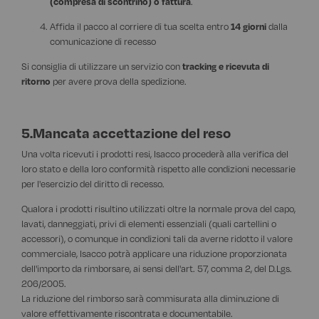
(compresa di scontrino) o fattura
.
Affida il pacco al corriere di tua scelta entro
14 giorni
dalla
comunicazione di recesso
Si consiglia di utilizzare un servizio con
tracking e ricevuta di
ritorno
per avere prova della spedizione.
5.Mancata accettazione del reso
Una volta ricevuti i prodotti resi, Isacco procederà alla verifica del
loro stato e della loro conformità rispetto alle condizioni necessarie
per l'esercizio del diritto di recesso.
Qualora i prodotti risultino utilizzati oltre la normale prova del capo,
lavati, danneggiati, privi di elementi essenziali (quali cartellini o
accessori), o comunque in condizioni tali da averne ridotto il valore
commerciale, Isacco potrà applicare una riduzione proporzionata
dell'importo da rimborsare, ai sensi dell'art. 57, comma 2, del D.Lgs.
206/2005.
La riduzione del rimborso sarà commisurata alla diminuzione di
valore effettivamente riscontrata e documentabile.