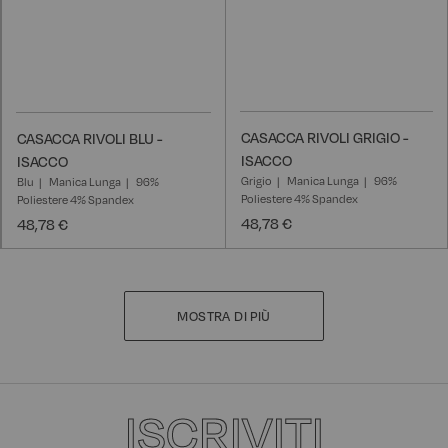
CASACCA RIVOLI GRIGIO -
CASACCA RIVOLI BLU -
ISACCO
ISACCO
Grigio
Manica Lunga
96%
Blu
Manica Lunga
96%
Poliestere 4% Spandex
Poliestere 4% Spandex
48,78 €
48,78 €
MOSTRA DI PIÙ
ISCRIVITI