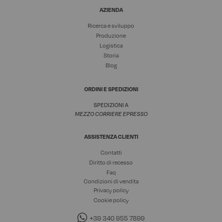
AZIENDA
Ricerca e sviluppo
Produzione
Logistica
Storia
Blog
ORDINI E SPEDIZIONI
SPEDIZIONI A
MEZZO CORRIERE EPRESSO
ASSISTENZA CLIENTI
Contatti
Diritto di recesso
Faq
Condizioni di vendita
Privacy policy
Cookie policy
+39 340 955 7899