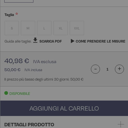
Taglia
S
M
L
XL
XXL
Guida alle taglie:
SCARICA PDF
COME PRENDERE LE MISURE
40,98 €
-
+
50,00 €
Il prezzo più basso degli ultimi 30 giorni: 50,00 €
DISPONIBILE
AGGIUNGI AL CARRELLO
DETTAGLI PRODOTTO