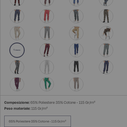
Composizione:
65% Poliestere 35% Cotone - 115 Gr/m²
Peso materiale:
115 Gr/m²
65% Poliestere 35% Cotone - 115 Gr/m²