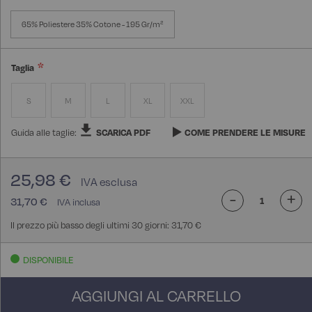
65% Poliestere 35% Cotone - 195 Gr/m²
Taglia
S
M
L
XL
XXL
Guida alle taglie:
SCARICA PDF
COME PRENDERE LE MISURE
25,98 €
-
+
31,70 €
Il prezzo più basso degli ultimi 30 giorni: 31,70 €
DISPONIBILE
AGGIUNGI AL CARRELLO