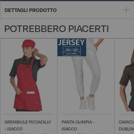
DETTAGLI PRODOTTO
POTREBBERO PIACERTI
GREMBIULE PICCADILLY
PANTA OLIMPIA -
CAMICI
- ISACCO
ISACCO
DUBLIN