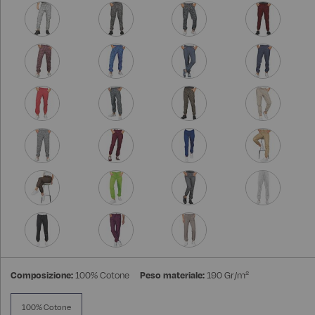
Composizione:
100% Cotone
Peso materiale:
190 Gr/m²
100% Cotone