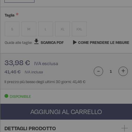
Taglia
S
M
L
XL
XXL
Guida alle taglie:
SCARICA PDF
COME PRENDERE LE MISURE
33,98 €
-
+
41,46 €
Il prezzo più basso degli ultimi 30 giorni: 41,46 €
DISPONIBILE
AGGIUNGI AL CARRELLO
DETTAGLI PRODOTTO