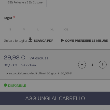
65% Poliestere 35% Cotone
Taglia
S
M
L
XL
XXL
Guida alle taglie:
SCARICA PDF
COME PRENDERE LE MISURE
29,98 €
-
+
36,58 €
Il prezzo più basso degli ultimi 30 giorni: 36,58 €
DISPONIBILE
AGGIUNGI AL CARRELLO