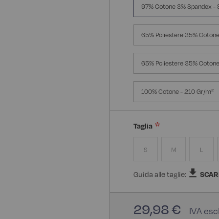
97% Cotone 3% Spandex - 
65% Poliestere 35% Cotone
65% Poliestere 35% Cotone
100% Cotone - 210 Gr/m²
Taglia
S
M
L
Guida alle taglie:
SCAR
29,98 €