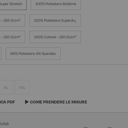
Super Stretch
100% Poliestere Bohème
 - 195 Gr/m²
100% Poliestere Superdry
 - 150 Gr/m²
100% Cotone - 190 Gr/m²
96% Poliestere 4% Spandex
XL
XXL
ICA PDF
COME PRENDERE LE MISURE