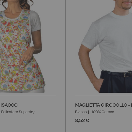
lista
desideri
 ISACCO
MAGLIETTA GIROCOLLO -
Poliestere Superdry
Bianco
100% Cotone
8,52 €