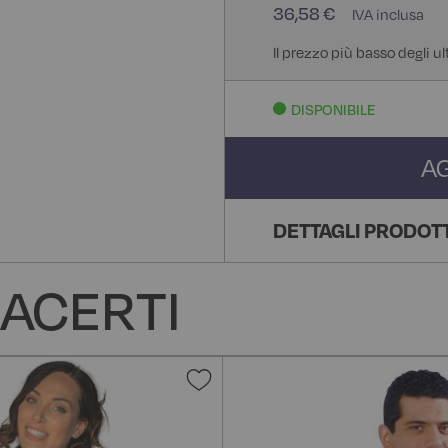
36,58 €
Il prezzo più basso degli u
DISPONIBILE
A
DETTAGLI PRODOT
ACERTI
Aggiungi
alla