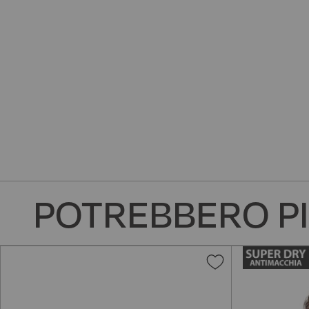
POTREBBERO PI
Aggiungi
alla