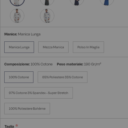
Manica:
Manica Lunga
Manica Lunga
Mezza Manica
Polso In Maglia
Composizione:
100% Cotone
Peso materiale:
190 Gr/m²
100% Cotone
65% Poliestere 35% Cotone
97% Cotone 3% Spandex - Super Stretch
100% Poliestere Bohème
Taglia