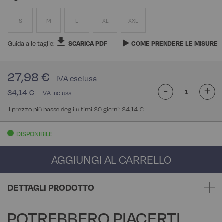
S
M
L
XL
XXL
Guida alle taglie:
SCARICA PDF
COME PRENDERE LE MISURE
27,98 €
-
+
34,14 €
Il prezzo più basso degli ultimi 30 giorni: 34,14 €
DISPONIBILE
AGGIUNGI AL CARRELLO
DETTAGLI PRODOTTO
POTREBBERO PIACERTI