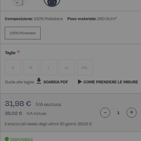
Composizione:
100% Poliestere
Peso materiale:
260 Gr/m²
100% Poliestere
Taglia
S
M
L
XL
XXL
Guida alle taglie:
SCARICA PDF
COME PRENDERE LE MISURE
31,98 €
-
+
39,02 €
Il prezzo più basso degli ultimi 30 giorni: 39,02 €
DISPONIBILE