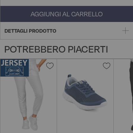
AGGIUNGI AL CARRELLO
DETTAGLI PRODOTTO
POTREBBERO PIACERTI
Aggiungi
Aggiungi
alla
alla
lista
lista
desideri
desideri