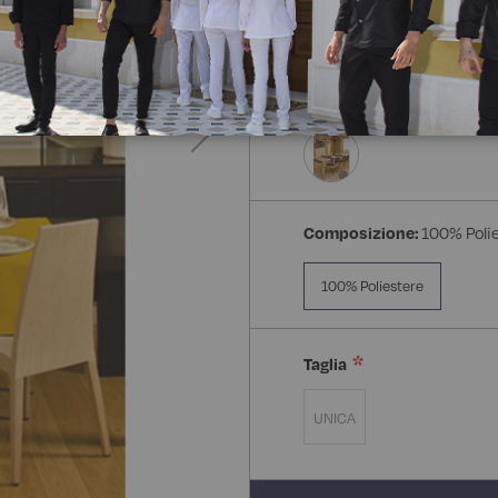
Composizione:
100% Poli
100% Poliestere
Taglia
UNICA