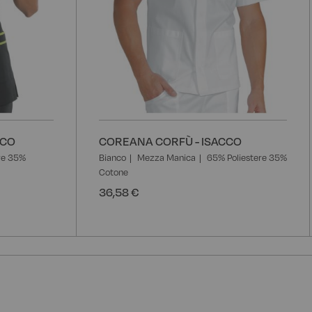
CCO
COREANA CORFÙ - ISACCO
re 35%
Bianco
Mezza Manica
65% Poliestere 35%
Cotone
36,58 €