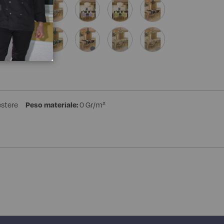
estere
Peso materiale:
0 Gr/m²