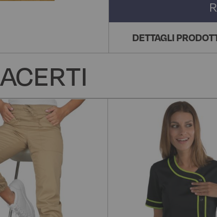
R
DETTAGLI PRODOT
ACERTI