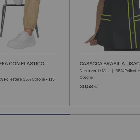
FA CON ELASTICO -
CASACCA BRASILIA - ISA
Nero+verde Mela
65% Polieste
Cotone
% Poliestere 35% Cotone - 115
36,58 €