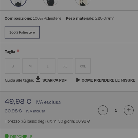
Composizione:
100% Poliestere
Peso materiale:
220 Gr/m²
100% Poliestere
Taglia
S
M
L
XL
XXL
Guida alle taglie:
SCARICA PDF
COME PRENDERE LE MISURE
49,98 €
-
+
60,98 €
Il prezzo più basso degli ultimi 30 giorni: 60,98 €
DISPONIBILE