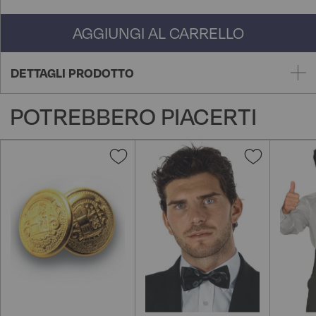
AGGIUNGI AL CARRELLO
DETTAGLI PRODOTTO
POTREBBERO PIACERTI
Aggiungi
Aggiungi
alla
alla
lista
lista
desideri
desideri