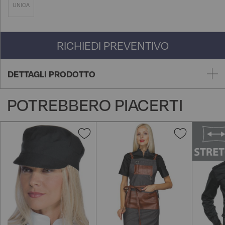
UNICA
RICHIEDI PREVENTIVO
DETTAGLI PRODOTTO
POTREBBERO PIACERTI
Aggiungi
Aggiungi
alla
alla
lista
lista
desideri
desideri