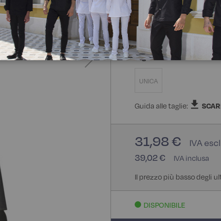
100% Cotone
Taglia
UNICA
Guida alle taglie:
SCAR
31,98 €
39,02 €
Il prezzo più basso degli u
DISPONIBILE