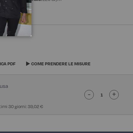
ICA PDF
COME PRENDERE LE MISURE
-
+
ltimi 30 giorni: 39,02 €