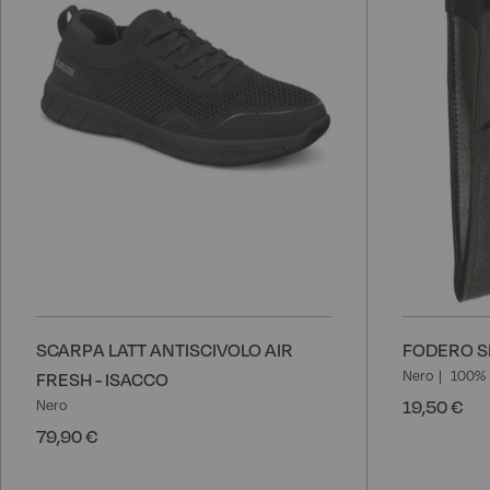
SCARPA LATT ANTISCIVOLO AIR
FODERO SI
Nero
100% 
FRESH - ISACCO
19,50 €
Nero
79,90 €