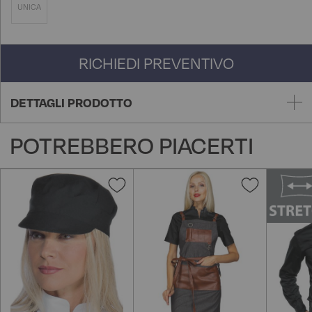
UNICA
RICHIEDI PREVENTIVO
DETTAGLI PRODOTTO
POTREBBERO PIACERTI
Aggiungi
Aggiungi
alla
alla
lista
lista
desideri
desideri