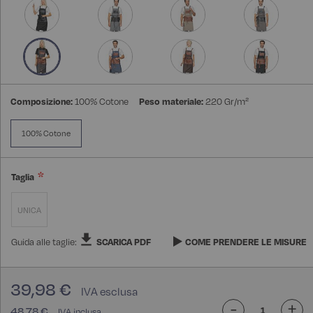
Composizione:
100% Cotone
Peso materiale:
220 Gr/m²
100% Cotone
Taglia
UNICA
Guida alle taglie:
SCARICA PDF
COME PRENDERE LE MISURE
39,98 €
-
+
48,78 €