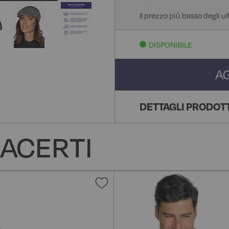
Il prezzo più basso degli ul
DISPONIBILE
A
DETTAGLI PRODOT
ACERTI
Aggiungi
alla
lista