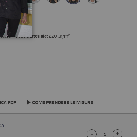
estere
Peso materiale:
220 Gr/m²
ICA PDF
COME PRENDERE LE MISURE
-
+