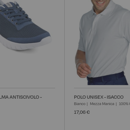
desideri
LMA ANTISCIVOLO -
POLO UNISEX - ISACCO
Bianco
Mezza Manica
100% 
17,06 €