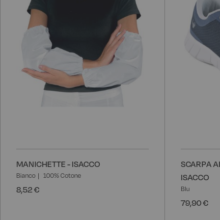
desideri
MANICHETTE - ISACCO
SCARPA A
Bianco
100% Cotone
ISACCO
8,52 €
Blu
79,90 €