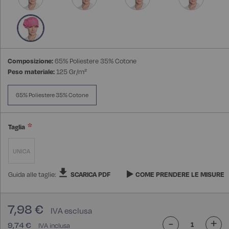
Composizione:
65% Poliestere 35% Cotone
Peso materiale:
125 Gr/m²
65% Poliestere 35% Cotone
Taglia
UNICA
Guida alle taglie:
SCARICA PDF
COME PRENDERE LE MISURE
7,98 €
-
+
9,74 €