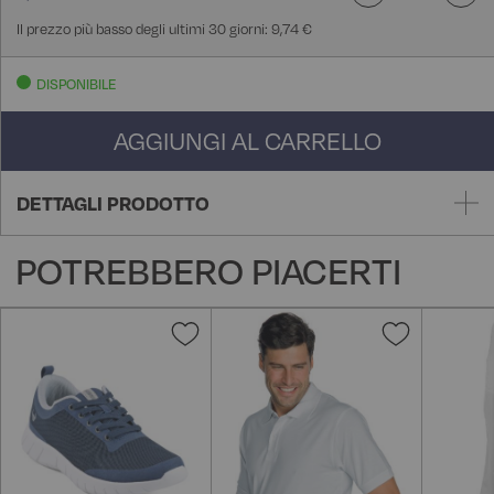
Il prezzo più basso degli ultimi 30 giorni: 9,74 €
DISPONIBILE
AGGIUNGI AL CARRELLO
DETTAGLI PRODOTTO
POTREBBERO PIACERTI
Aggiungi
Aggiungi
alla
alla
lista
lista
desideri
desideri