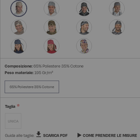
Composizione:
65% Poliestere 35% Cotone
Peso materiale:
195 Gr/m²
65% Poliestere 35% Cotone
Taglia
UNICA
Guida alle taglie:
SCARICA PDF
COME PRENDERE LE MISURE