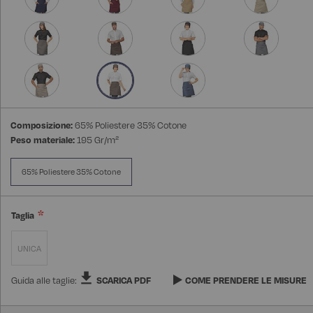
Composizione:
65% Poliestere 35% Cotone
Peso materiale:
195 Gr/m²
65% Poliestere 35% Cotone
Taglia
UNICA
Guida alle taglie:
SCARICA PDF
COME PRENDERE LE MISURE