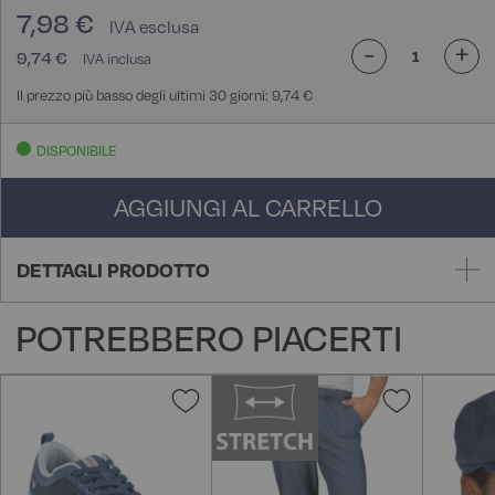
7,98 €
-
+
9,74 €
Il prezzo più basso degli ultimi 30 giorni: 9,74 €
DISPONIBILE
AGGIUNGI AL CARRELLO
DETTAGLI PRODOTTO
POTREBBERO PIACERTI
Aggiungi
Aggiungi
alla
alla
lista
lista