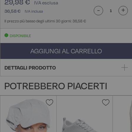
29,98 €
-
+
36,58 €
Il prezzo più basso degli ultimi 30 giorni: 36,58 €
DISPONIBILE
AGGIUNGI AL CARRELLO
DETTAGLI PRODOTTO
POTREBBERO PIACERTI
Aggiungi
Aggiungi
alla
alla
lista
lista
desideri
desideri