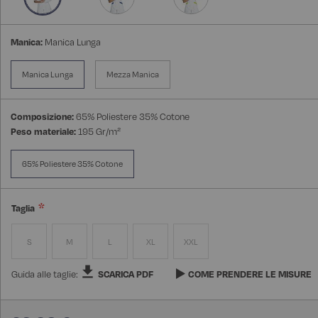
Manica:
Manica Lunga
Manica Lunga
Mezza Manica
Composizione:
65% Poliestere 35% Cotone
Peso materiale:
195 Gr/m²
65% Poliestere 35% Cotone
Taglia
S
M
L
XL
XXL
Guida alle taglie:
SCARICA PDF
COME PRENDERE LE MISURE