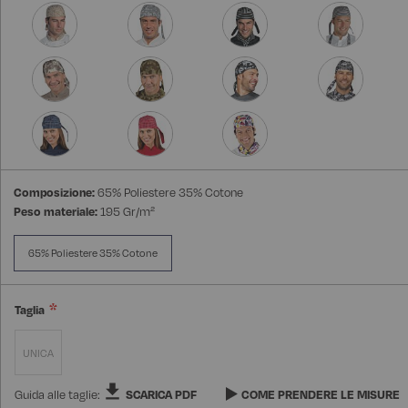
Composizione:
65% Poliestere 35% Cotone
Peso materiale:
195 Gr/m²
65% Poliestere 35% Cotone
Taglia
UNICA
Guida alle taglie:
SCARICA PDF
COME PRENDERE LE MISURE