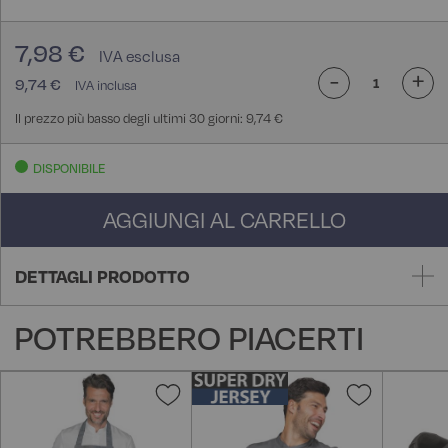
7,98 €
-
+
9,74 €
Il prezzo più basso degli ultimi 30 giorni: 9,74 €
DISPONIBILE
AGGIUNGI AL CARRELLO
DETTAGLI PRODOTTO
POTREBBERO PIACERTI
Aggiungi
Aggiungi
alla
alla