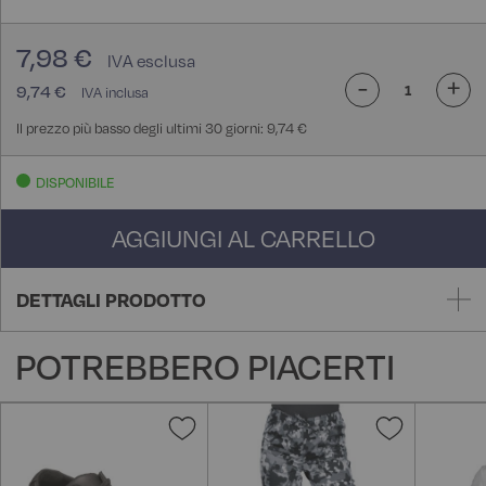
7,98 €
-
+
9,74 €
Il prezzo più basso degli ultimi 30 giorni: 9,74 €
DISPONIBILE
AGGIUNGI AL CARRELLO
DETTAGLI PRODOTTO
POTREBBERO PIACERTI
Aggiungi
Aggiungi
alla
alla