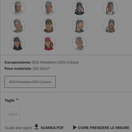
Composizione:
65% Poliestere 35% Cotone
Peso materiale:
195 Gr/m²
65% Poliestere 35% Cotone
Taglia
UNICA
Guida alle taglie:
SCARICA PDF
COME PRENDERE LE MISURE