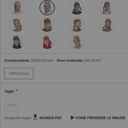
Composizione:
100% Cotone
Peso materiale:
190 Gr/m²
100% Cotone
Taglia
UNICA
Guida alle taglie:
SCARICA PDF
COME PRENDERE LE MISURE