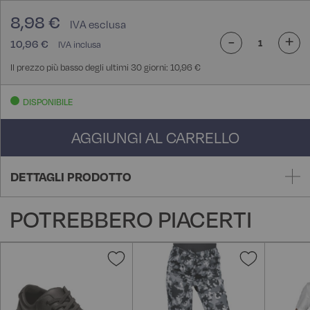
8,98 €
-
+
10,96 €
Il prezzo più basso degli ultimi 30 giorni: 10,96 €
DISPONIBILE
AGGIUNGI AL CARRELLO
DETTAGLI PRODOTTO
POTREBBERO PIACERTI
Aggiungi
Aggiungi
alla
alla
lista
lista