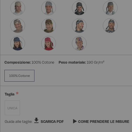
Composizione:
100% Cotone
Peso materiale:
190 Gr/m²
100% Cotone
Taglia
UNICA
Guida alle taglie:
SCARICA PDF
COME PRENDERE LE MISURE