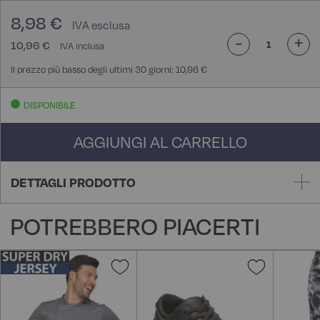
8,98 €
-
+
10,96 €
Il prezzo più basso degli ultimi 30 giorni: 10,96 €
DISPONIBILE
AGGIUNGI AL CARRELLO
DETTAGLI PRODOTTO
POTREBBERO PIACERTI
Aggiungi
Aggiungi
alla
alla
lista
lista