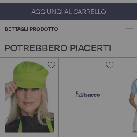
AGGIUNGI AL CARRELLO
DETTAGLI PRODOTTO
POTREBBERO PIACERTI
Aggiungi
Aggiungi
alla
alla
lista
lista
desideri
desideri