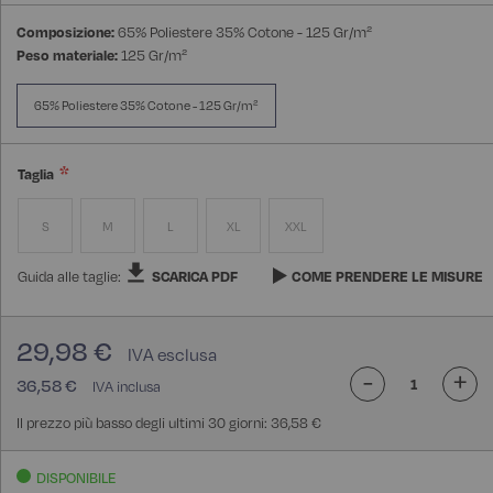
Composizione:
65% Poliestere 35% Cotone - 125 Gr/m²
Peso materiale:
125 Gr/m²
65% Poliestere 35% Cotone - 125 Gr/m²
Taglia
S
M
L
XL
XXL
Guida alle taglie:
SCARICA PDF
COME PRENDERE LE MISURE
29,98 €
-
+
36,58 €
Il prezzo più basso degli ultimi 30 giorni: 36,58 €
DISPONIBILE