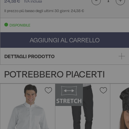
24,38 €
Il prezzo più basso degli ultimi 30 giorni: 24,38 €
DISPONIBILE
AGGIUNGI AL CARRELLO
DETTAGLI PRODOTTO
POTREBBERO PIACERTI
Aggiungi
Aggiungi
alla
alla
lista
lista
desideri
desideri