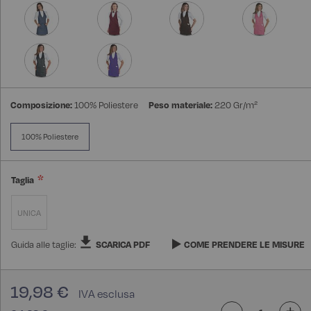
Composizione:
100% Poliestere
Peso materiale:
220 Gr/m²
100% Poliestere
Taglia
UNICA
Guida alle taglie:
SCARICA PDF
COME PRENDERE LE MISURE
19,98 €
-
+