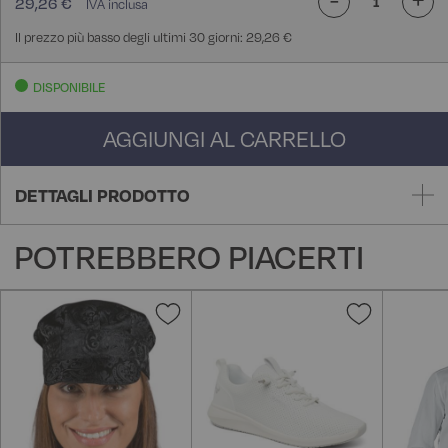
29,26 €
Il prezzo più basso degli ultimi 30 giorni: 29,26 €
DISPONIBILE
AGGIUNGI AL CARRELLO
DETTAGLI PRODOTTO
POTREBBERO PIACERTI
Aggiungi
Aggiungi
alla
alla
lista
lista
desideri
desideri