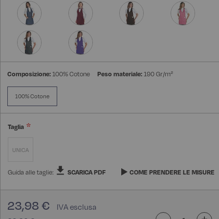
Composizione:
100% Cotone
Peso materiale:
190 Gr/m²
100% Cotone
Taglia
UNICA
Guida alle taglie:
SCARICA PDF
COME PRENDERE LE MISURE
23,98 €
-
+