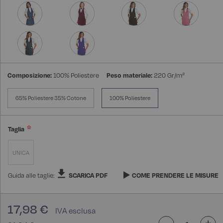
Composizione:
100% Poliestere
Peso materiale:
220 Gr/m²
65% Poliestere 35% Cotone
100% Poliestere
Taglia
UNICA
Guida alle taglie:
SCARICA PDF
COME PRENDERE LE MISURE
17,98 €
-
+