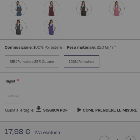
Composizione:
100% Poliestere
Peso materiale:
220 Gr/m²
65% Poliestere 35% Cotone
100% Poliestere
Taglia
UNICA
Guida alle taglie:
SCARICA PDF
COME PRENDERE LE MISURE
17,98 €
-
+