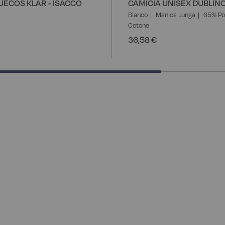
UECOS KLAR - ISACCO
CAMICIA UNISEX DUBLINO
Bianco
Manica Lunga
65% Po
Cotone
36,58 €