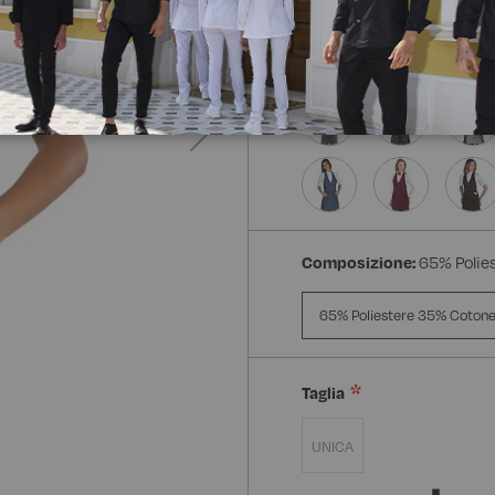
Composizione:
65% Polie
65% Poliestere 35% Coton
Taglia
UNICA