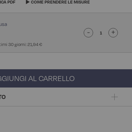
ICA PDF
COME PRENDERE LE MISURE
-
+
timi 30 giorni: 21,94 €
GGIUNGI AL CARRELLO
TO