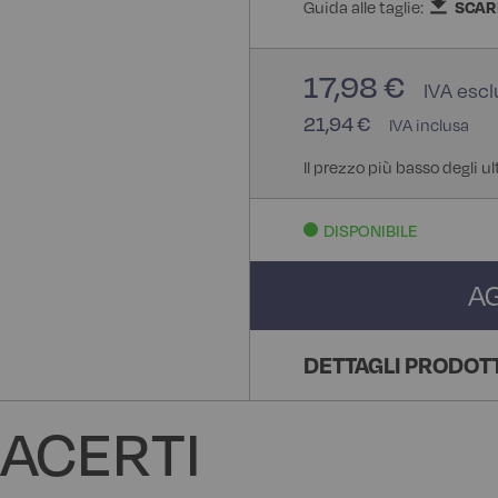
Guida alle taglie:
SCAR
17,98 €
21,94 €
Il prezzo più basso degli ul
DISPONIBILE
A
DETTAGLI PRODOT
ACERTI