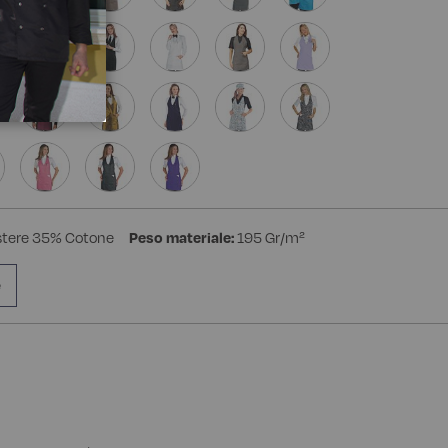
stere 35% Cotone
Peso materiale:
195 Gr/m²
e