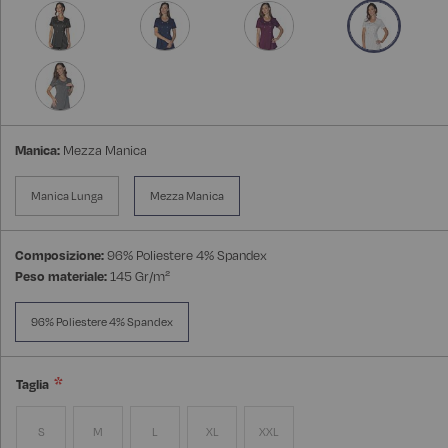
Manica:
Mezza Manica
Manica Lunga
Mezza Manica
Composizione:
96% Poliestere 4% Spandex
Peso materiale:
145 Gr/m²
96% Poliestere 4% Spandex
Taglia
S
M
L
XL
XXL