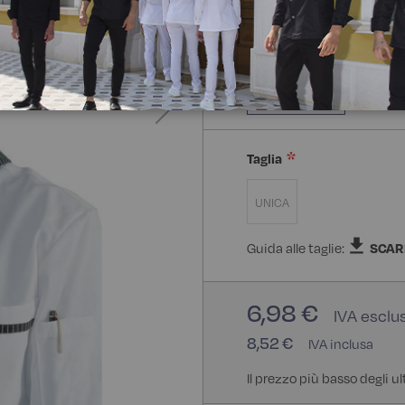
Composizione:
100% Cot
100% Cotone
Taglia
UNICA
Guida alle taglie:
SCAR
6,98 €
8,52 €
Il prezzo più basso degli ul