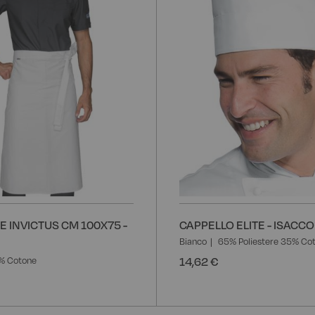
 INVICTUS CM 100X75 -
CAPPELLO ELITE - ISACCO
Bianco
65% Poliestere 35% Co
14,62 €
% Cotone