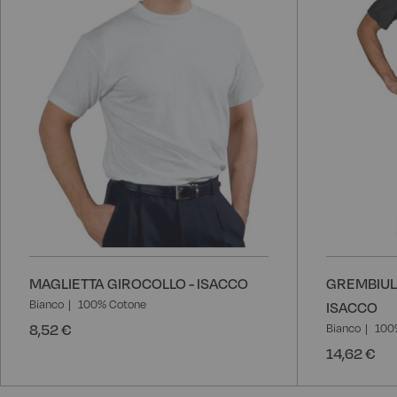
MAGLIETTA GIROCOLLO - ISACCO
GREMBIULE
Bianco
100% Cotone
ISACCO
8,52 €
Bianco
100
14,62 €