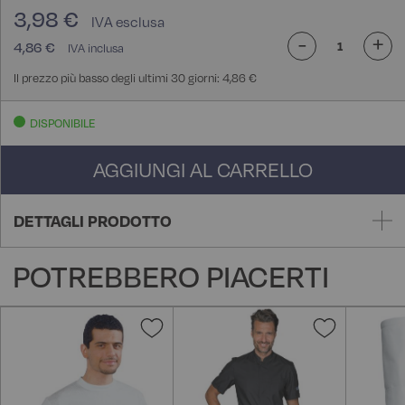
3,98 €
-
+
4,86 €
Il prezzo più basso degli ultimi 30 giorni: 4,86 €
DISPONIBILE
AGGIUNGI AL CARRELLO
DETTAGLI PRODOTTO
POTREBBERO PIACERTI
Aggiungi
Aggiungi
alla
alla
lista
lista