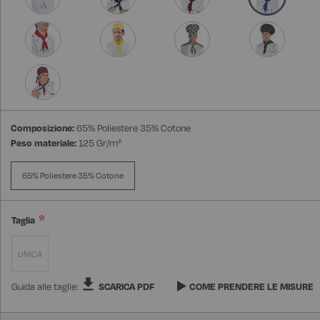
Composizione:
65% Poliestere 35% Cotone
Peso materiale:
125 Gr/m²
65% Poliestere 35% Cotone
Taglia
UNICA
Guida alle taglie:
SCARICA PDF
COME PRENDERE LE MISURE