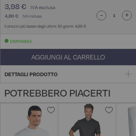
3,98 €
-
+
4,86 €
Il prezzo più basso degli ultimi 30 giorni: 4,86 €
DISPONIBILE
AGGIUNGI AL CARRELLO
DETTAGLI PRODOTTO
POTREBBERO PIACERTI
Aggiungi
Aggiungi
alla
alla
lista
lista