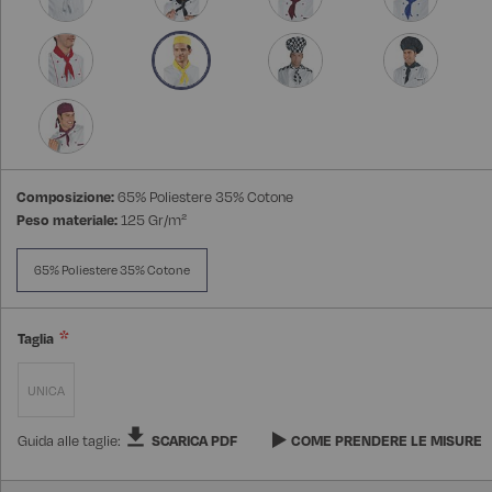
Composizione:
65% Poliestere 35% Cotone
Peso materiale:
125 Gr/m²
65% Poliestere 35% Cotone
Taglia
UNICA
Guida alle taglie:
SCARICA PDF
COME PRENDERE LE MISURE