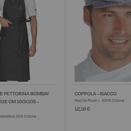
E PETTORINA BOMBAY
COPPOLA - ISACCO
Pied De Poule
100% Cotone
GE CM 100X105 -
12,18 €
oliestere 35% Cotone