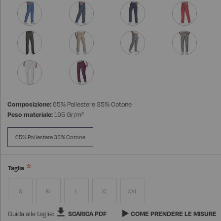
Composizione:
65% Poliestere 35% Cotone
Peso materiale:
195 Gr/m²
65% Poliestere 35% Cotone
Taglia
S
M
L
XL
XXL
Guida alle taglie:
SCARICA PDF
COME PRENDERE LE MISURE