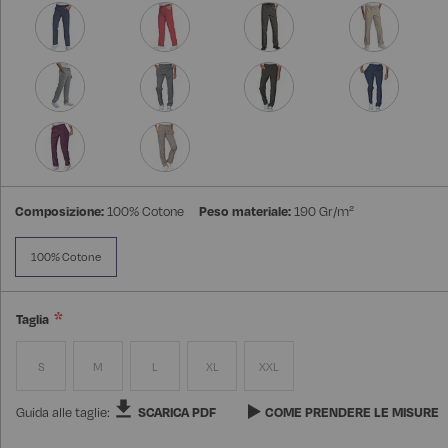
Composizione:
100% Cotone
Peso materiale:
190 Gr/m²
100% Cotone
Taglia
S
M
L
XL
XXL
Guida alle taglie:
SCARICA PDF
COME PRENDERE LE MISURE