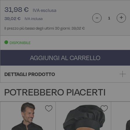
31,98 €
-
+
39,02 €
Il prezzo più basso degli ultimi 30 giorni: 39,02 €
DISPONIBILE
AGGIUNGI AL CARRELLO
DETTAGLI PRODOTTO
POTREBBERO PIACERTI
Aggiungi
Aggiungi
alla
alla
lista
lista