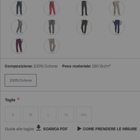
Composizione:
100% Cotone
Peso materiale:
190 Gr/m²
100% Cotone
Taglia
S
M
L
XL
XXL
Guida alle taglie:
SCARICA PDF
COME PRENDERE LE MISURE