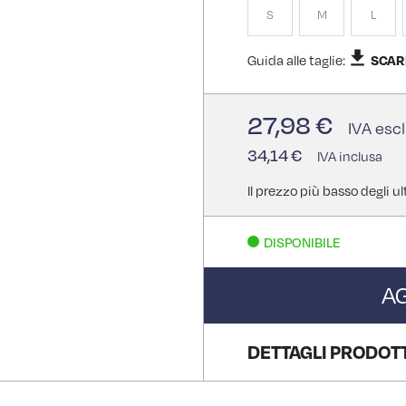
S
M
L
Guida alle taglie:
SCAR
27,98 €
34,14 €
Il prezzo più basso degli ul
DISPONIBILE
A
DETTAGLI PRODOT