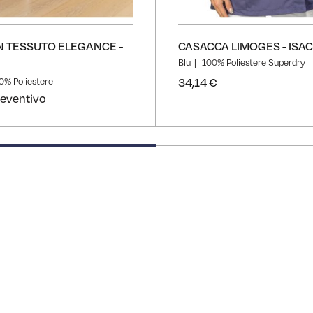
N TESSUTO ELEGANCE -
CASACCA LIMOGES - ISA
Blu
100% Poliestere Superdry
34,14 €
0% Poliestere
reventivo