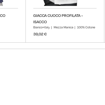
CCO
GIACCA CUOCO PROFILATA -
ISACCO
Bianco+italy
Mezza Manica
100% Cotone
39,02 €