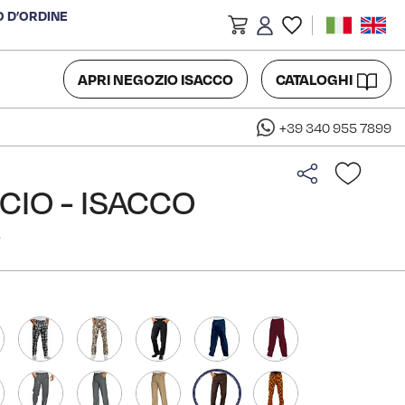
O D’ORDINE
APRI NEGOZIO ISACCO
CATALOGHI
+39 340 955 7899
CIO - ISACCO