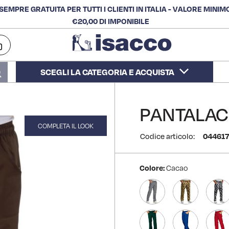
SEMPRE GRATUITA PER TUTTI I CLIENTI IN ITALIA - VALORE MINIM
€20,00 DI IMPONIBILE
SCEGLI LA CATEGORIA E ACQUISTA
Cerca
PANTALAC
COMPLETA IL LOOK
Codice articolo:
044617
Colore:
Cacao