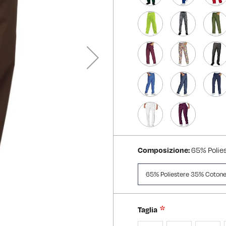
Composizione:
65% Polie
65% Poliestere 35% Coton
Taglia