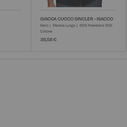
GIACCA CUOCO SINCLER - ISACCO
Nero
Manica Lunga
65% Poliestere 35%
Cotone
36,58 €