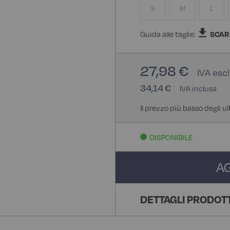
S
M
L
Guida alle taglie:
SCAR
27,98 €
34,14 €
Il prezzo più basso degli ul
DISPONIBILE
A
DETTAGLI PRODOT