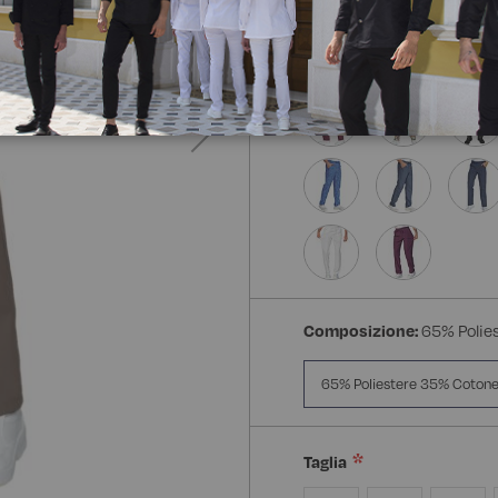
Composizione:
65% Polie
65% Poliestere 35% Coton
Taglia