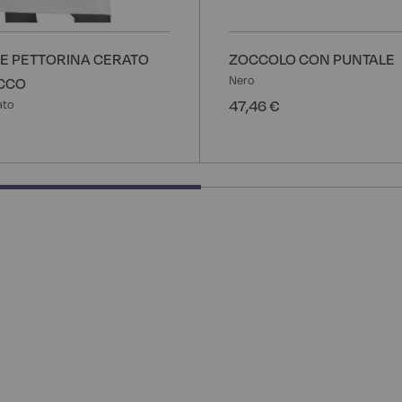
E PETTORINA CERATO
ZOCCOLO CON PUNTALE
Nero
ACCO
47,46 €
ato