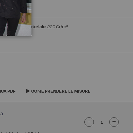
estere
Peso materiale:
220 Gr/m²
ICA PDF
COME PRENDERE LE MISURE
-
+