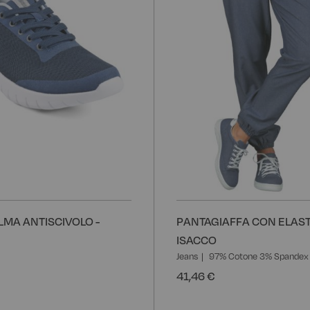
LMA ANTISCIVOLO -
PANTAGIAFFA CON ELAST
ISACCO
Jeans
97% Cotone 3% Spandex 
41,46 €