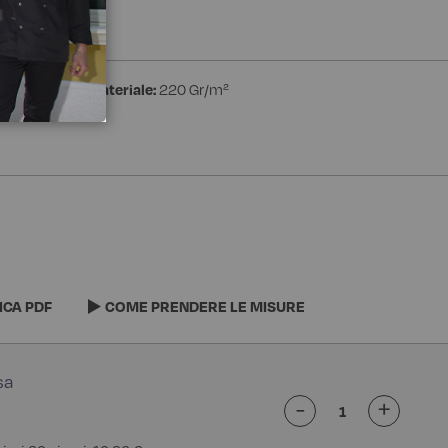
estere
Peso materiale:
220 Gr/m²
ICA PDF
COME PRENDERE LE MISURE
-
+