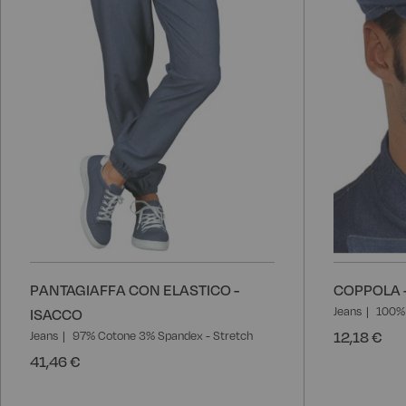
PANTAGIAFFA CON ELASTICO -
COPPOLA 
Jeans
100%
ISACCO
12,18 €
Jeans
97% Cotone 3% Spandex - Stretch
41,46 €