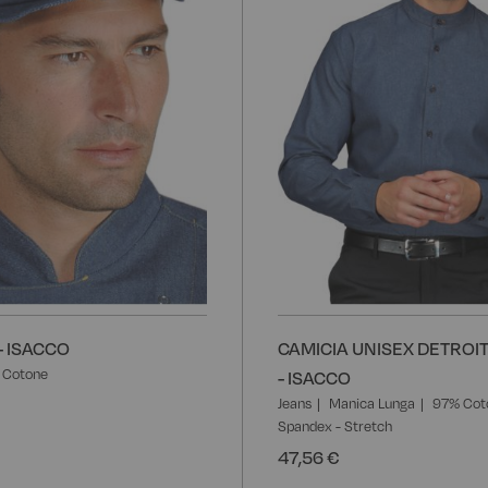
- ISACCO
CAMICIA UNISEX DETROI
 Cotone
- ISACCO
Jeans
Manica Lunga
97% Cot
Spandex - Stretch
47,56 €