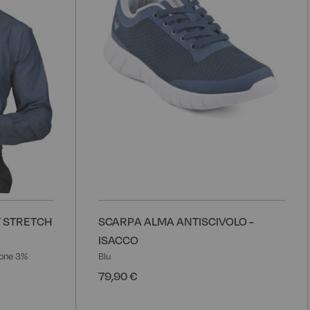
T STRETCH
SCARPA ALMA ANTISCIVOLO -
ISACCO
one 3%
Blu
79,90 €