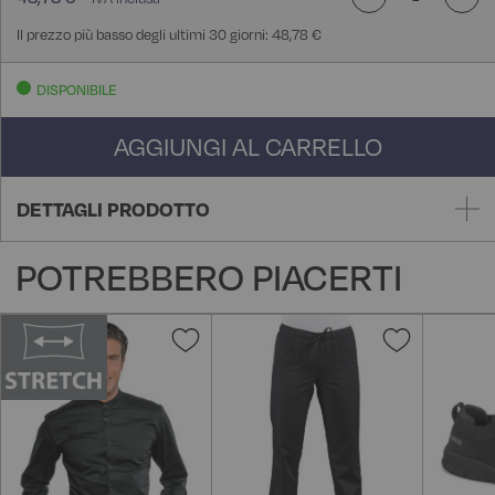
Il prezzo più basso degli ultimi 30 giorni: 48,78 €
DISPONIBILE
AGGIUNGI AL CARRELLO
DETTAGLI PRODOTTO
POTREBBERO PIACERTI
Aggiungi
Aggiungi
alla
alla
lista
lista
desideri
desideri