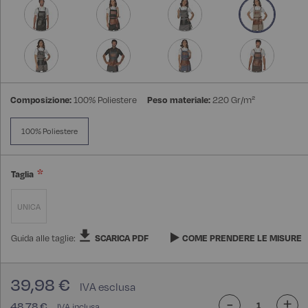
Composizione:
100% Poliestere
Peso materiale:
220 Gr/m²
100% Poliestere
Taglia
UNICA
Guida alle taglie:
SCARICA PDF
COME PRENDERE LE MISURE
39,98 €
-
+
48,78 €