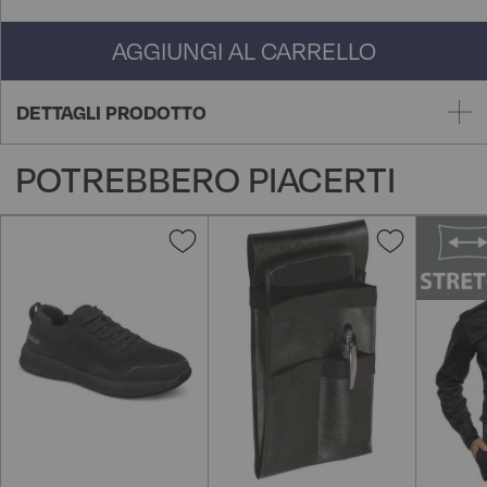
AGGIUNGI AL CARRELLO
DETTAGLI PRODOTTO
POTREBBERO PIACERTI
Aggiungi
Aggiungi
alla
alla
lista
lista
desideri
desideri