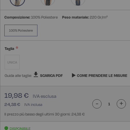
Composizione:
100% Poliestere
Peso materiale:
220 Gr/m²
100% Poliestere
Taglia
UNICA
Guida alle taglie:
SCARICA PDF
COME PRENDERE LE MISURE
19,98 €
-
+
24,38 €
Il prezzo più basso degli ultimi 30 giorni: 24,38 €
DISPONIBILE