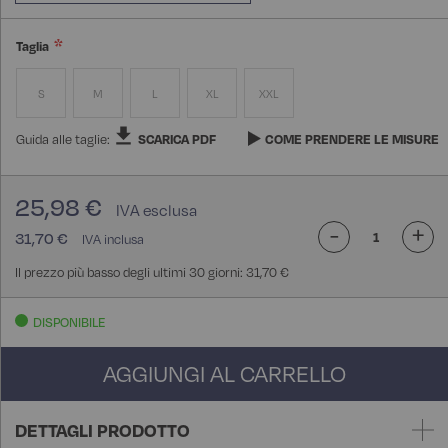
Taglia
S
M
L
XL
XXL
Guida alle taglie:
SCARICA PDF
COME PRENDERE LE MISURE
25,98 €
-
+
31,70 €
Il prezzo più basso degli ultimi 30 giorni: 31,70 €
DISPONIBILE
AGGIUNGI AL CARRELLO
DETTAGLI PRODOTTO