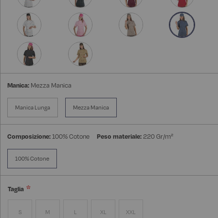
Manica:
Mezza Manica
Manica Lunga
Mezza Manica
Composizione:
100% Cotone
Peso materiale:
220 Gr/m²
100% Cotone
Taglia
S
M
L
XL
XXL