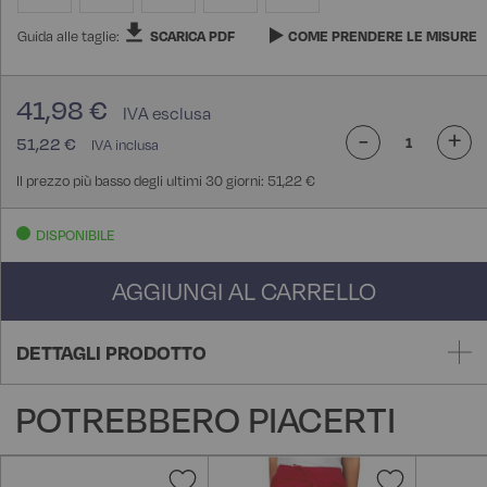
Guida alle taglie:
SCARICA PDF
COME PRENDERE LE MISURE
41,98 €
-
+
51,22 €
Il prezzo più basso degli ultimi 30 giorni: 51,22 €
DISPONIBILE
AGGIUNGI AL CARRELLO
DETTAGLI PRODOTTO
POTREBBERO PIACERTI
Aggiungi
Aggiungi